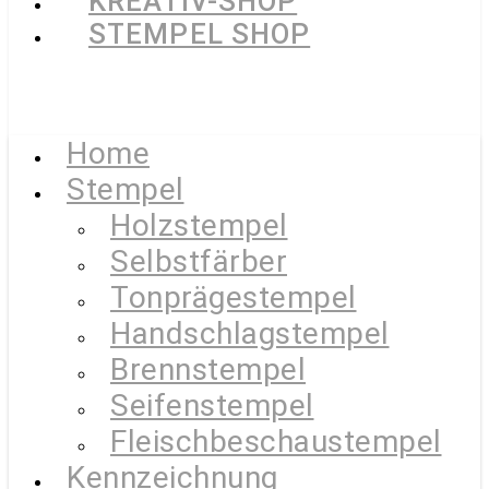
KREATIV-SHOP
STEMPEL SHOP
Home
Stempel
Holzstempel
Selbstfärber
Tonprägestempel
Handschlagstempel
Brennstempel
Seifenstempel
Fleischbeschaustempel
Kennzeichnung