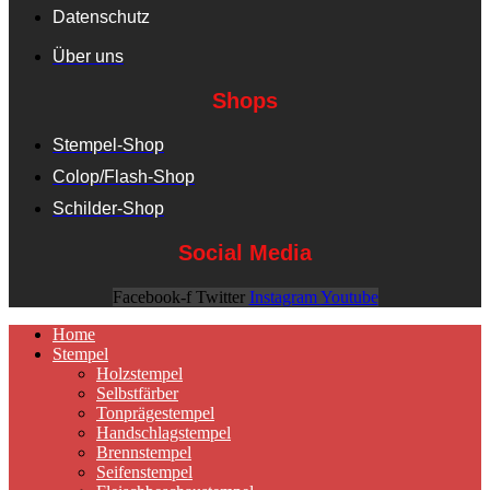
Datenschutz
Über uns
Shops
Stempel-Shop
Colop/Flash-Shop
Schilder-Shop
Social Media
Facebook-f
Twitter
Instagram
Youtube
Home
Stempel
Holzstempel
Selbstfärber
Tonprägestempel
Handschlagstempel
Brennstempel
Seifenstempel