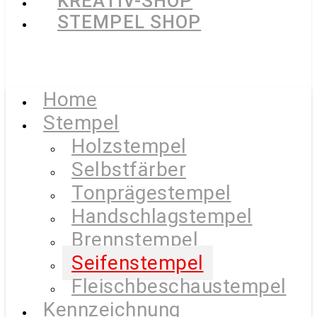
KREATIV-SHOP
STEMPEL SHOP
Home
Stempel
Holzstempel
Selbstfärber
Tonprägestempel
Handschlagstempel
Brennstempel
Seifenstempel
Fleischbeschaustempel
Kennzeichnung