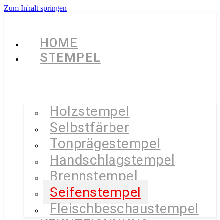
Zum Inhalt springen
HOME
STEMPEL
Holzstempel
Selbstfärber
Tonprägestempel
Handschlagstempel
Brennstempel
Seifenstempel
Fleischbeschaustempel