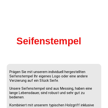
Seifenstempel
Prägen Sie mit unserem individuell hergestellten
Seifenstempel Ihr eigenes Logo oder eine andere
Verzierung auf ein Stück Seife.
Unsere Seifenstempel sind aus Messing, haben eine
lange Lebensdauer, sind robust und sehr gut zu
bedienen.
Kombiniert mit unserem typischen Holzgriff inklusive