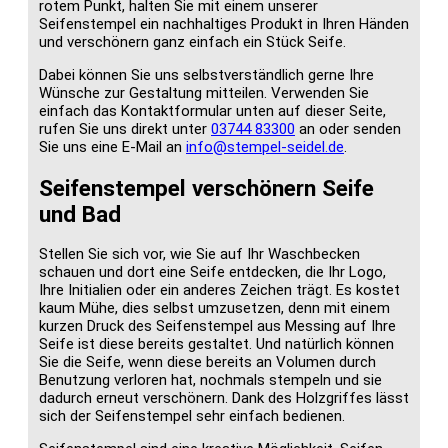
rotem Punkt, halten Sie mit einem unserer
Seifenstempel ein nachhaltiges Produkt in Ihren Händen
und verschönern ganz einfach ein Stück Seife.
Dabei können Sie uns selbstverständlich gerne Ihre
Wünsche zur Gestaltung mitteilen. Verwenden Sie
einfach das Kontaktformular unten auf dieser Seite,
rufen Sie uns direkt unter
03744 83300
an oder senden
Sie uns eine E-Mail an
info@stempel-seidel.de
.
Seifenstempel verschönern Seife
und Bad
Stellen Sie sich vor, wie Sie auf Ihr Waschbecken
schauen und dort eine Seife entdecken, die Ihr Logo,
Ihre Initialien oder ein anderes Zeichen trägt. Es kostet
kaum Mühe, dies selbst umzusetzen, denn mit einem
kurzen Druck des Seifenstempel aus Messing auf Ihre
Seife ist diese bereits gestaltet. Und natürlich können
Sie die Seife, wenn diese bereits an Volumen durch
Benutzung verloren hat, nochmals stempeln und sie
dadurch erneut verschönern. Dank des Holzgriffes lässt
sich der Seifenstempel sehr einfach bedienen.