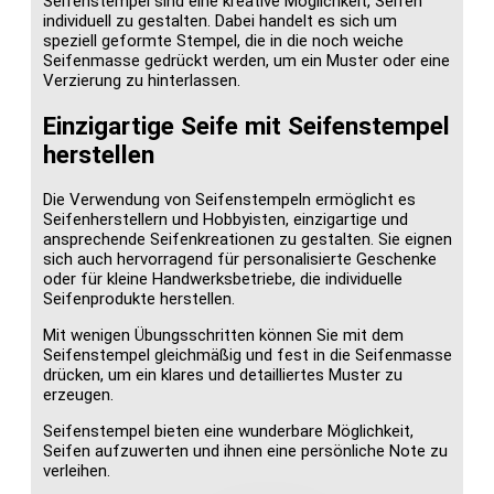
Seifenstempel sind eine kreative Möglichkeit, Seifen
individuell zu gestalten. Dabei handelt es sich um
speziell geformte Stempel, die in die noch weiche
Seifenmasse gedrückt werden, um ein Muster oder eine
Verzierung zu hinterlassen.
Einzigartige Seife mit Seifenstempel
herstellen
Die Verwendung von Seifenstempeln ermöglicht es
Seifenherstellern und Hobbyisten, einzigartige und
ansprechende Seifenkreationen zu gestalten. Sie eignen
sich auch hervorragend für personalisierte Geschenke
oder für kleine Handwerksbetriebe, die individuelle
Seifenprodukte herstellen.
Mit wenigen Übungsschritten können Sie mit dem
Seifenstempel gleichmäßig und fest in die Seifenmasse
drücken, um ein klares und detailliertes Muster zu
erzeugen.
Seifenstempel bieten eine wunderbare Möglichkeit,
Seifen aufzuwerten und ihnen eine persönliche Note zu
verleihen.