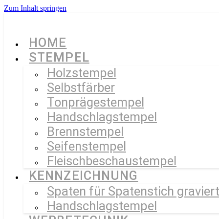
Zum Inhalt springen
HOME
STEMPEL
Holzstempel
Selbstfärber
Tonprägestempel
Handschlagstempel
Brennstempel
Seifenstempel
Fleischbeschaustempel
KENNZEICHNUNG
Spaten für Spatenstich gravier
Handschlagstempel