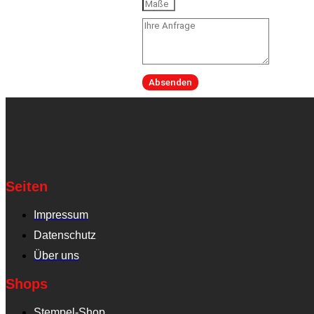
Absenden
Seiten
Impressum
Datenschutz
Über uns
Shops
Stempel-Shop