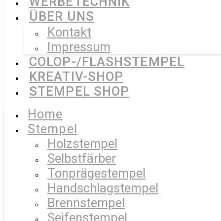
WERBETECHNIK
ÜBER UNS
Kontakt
Impressum
COLOP-/FLASHSTEMPEL
KREATIV-SHOP
STEMPEL SHOP
Home
Stempel
Holzstempel
Selbstfärber
Tonprägestempel
Handschlagstempel
Brennstempel
Seifenstempel