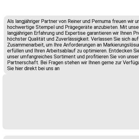
Als langjähriger Partner von Reiner und Pernuma freuen wir u
hochwertige Stempel und Prägegeräte anzubieten. Mit unse
langjährigen Erfahrung und Expertise garantieren wir Ihnen P
höchster Qualität und Zuverlässigkeit. Verlassen Sie sich au
Zusammenarbeit, um Ihre Anforderungen an Markierungslösu
erfüllen und Ihren Arbeitsablauf zu optimieren. Entdecken S
unser umfangreiches Sortiment und profitieren Sie von unsere
Partnerschaft. Bei Fragen stehen wir Ihnen gerne zur Verfüg
Sie hier direkt bei uns an